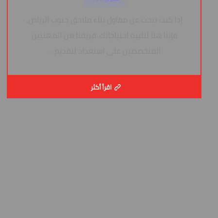
إذا كنت تبحث عن مقاول بناء ملاحق جنوب الرياض،
فإننا هنا لتلبية احتياجاتك. فريقنا من المهنيين
المتخصصين على استعداد لتقديم ...
اقرأ أكثر