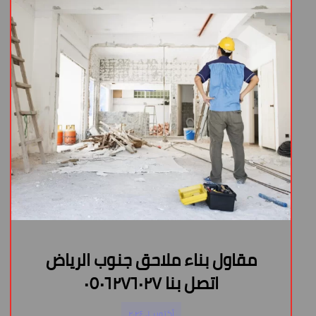
مقاول بناء ملاحق جنوب الرياض
اتصل بنا ٠٥٠٦٢٧٦٠٢٧
أكتوبر ١, ٢٠٢٤