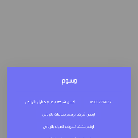
وسوم
0506276027
احسن شركة ترميم منازل بالرياض
ارخص شركة ترميم حمامات بالرياض
ارقام كشف تسربات المياه بالرياض