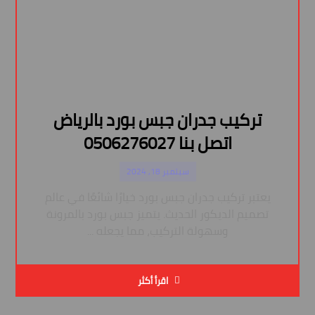
تركيب جدران جبس بورد بالرياض
اتصل بنا 0506276027
سبتمبر 18, 2024
يعتبر تركيب جدران جبس بورد خيارًا شائعًا في عالم
تصميم الديكور الحديث. يتميز جبس بورد بالمرونة
وسهولة التركيب، مما يجعله ...
اقرأ أكثر