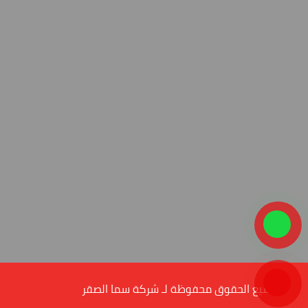
© جميع الحقوق محفوظة لـ شركة سما الصقر