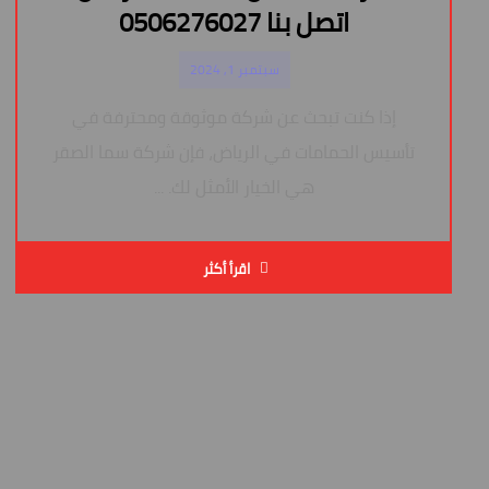
اتصل بنا 0506276027
سبتمبر 1, 2024
إذا كنت تبحث عن شركة موثوقة ومحترفة في
تأسيس الحمامات في الرياض، فإن شركة سما الصقر
هي الخيار الأمثل لك. ...
اقرأ أكثر