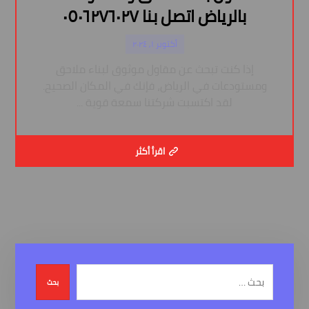
بالرياض اتصل بنا ٠٥٠٦٢٧٦٠٢٧
أكتوبر ١, ٢٠٢٤
إذا كنت تبحث عن مقاول موثوق لبناء ملاحق
ومستودعات في الرياض، فإنك في المكان الصحيح.
لقد اكتسبت شركتنا سمعة قوية ...
اقرأ أكثر
بحث