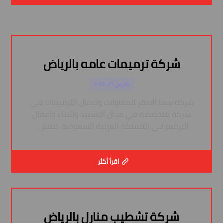
شركة ترميمات عامه بالرياض
مارس ٢٦, ٢٠٢٤
شركة سما الصقر للمقاولات واعمال الترميمات هي
شركة متخصصة في مجال التشييد والبناء وأعمال
الترميم في المملكة العربية السعودية. تتميز ...
اقرأ أكثر
شركة تشطيب منارل بالرياض