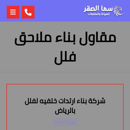
مقاول بناء ملاحق
فلل
شركة بناء ارتدات خلفيه لفلل
بالرياض
مارس ٢٦, ٢٠٢٤