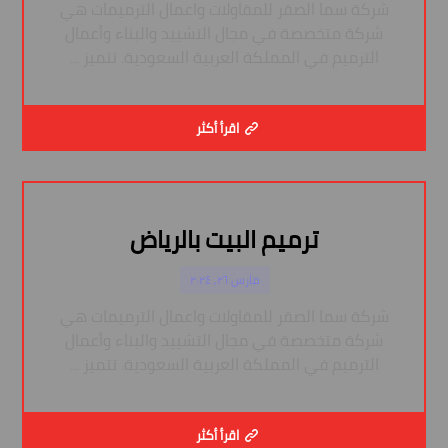
شركة سما الصقر للمقاولات واعمال الترميمات هي
شركة متخصصة في مجال التشييد والبناء وأعمال
الترميم في المملكة العربية السعودية. تتميز ...
اقرأ أكثر
ترميم البيت بالرياض
مارس ٢٦, ٢٠٢٤
شركة سما الصقر للمقاولات واعمال الترميمات هي
شركة متخصصة في مجال التشييد والبناء وأعمال
الترميم في المملكة العربية السعودية. تتميز ...
اقرأ أكثر