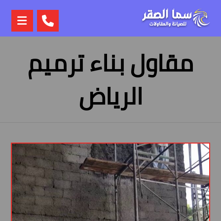
مقاول بناء ترميم
الرياض