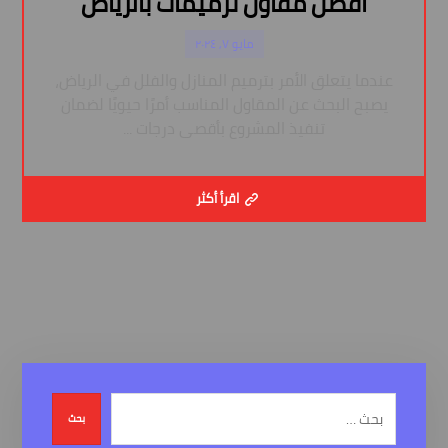
افضل مقاول ترميمات بالرياض
مايو ٧, ٢٠٢٤
عندما يتعلق الأمر بترميم المنازل والفلل في الرياض،
يصبح البحث عن المقاول المناسب أمرًا حيويًا لضمان
تنفيذ المشروع بأقصى درجات ...
اقرأ أكثر
بحث