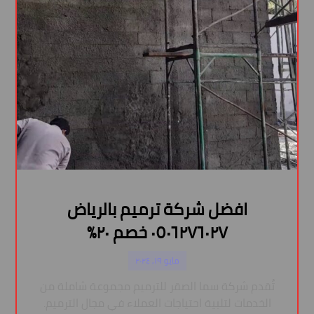
افضل شركة ترميم بالرياض
٠٥٠٦٢٧٦٠٢٧ خصم ٢٠%
مايو ١٩, ٢٠٢٤
تُقدم شركة سما الصقر للترميم مجموعة شاملة من
الخدمات لتلبية احتياجات العملاء في مجال الترميم.