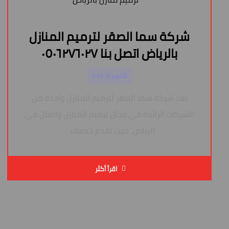
شركة سما الصقر لترميم المنازل
بالرياض اتصل بنا ٠٥٠٦٢٧٦٠٢٧
أكتوبر ٥, ٢٠٢٤
تعد شركة سما الصقر لترميم المنازل واحدة من
الشركات الرائدة في مجال ترميم المنازل والفلل في
الرياض، حيث تقدم خدمات ...
اقرأ أكثر