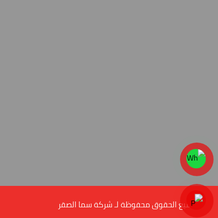
© جميع الحقوق محفوظة لـ شركة سما الصقر