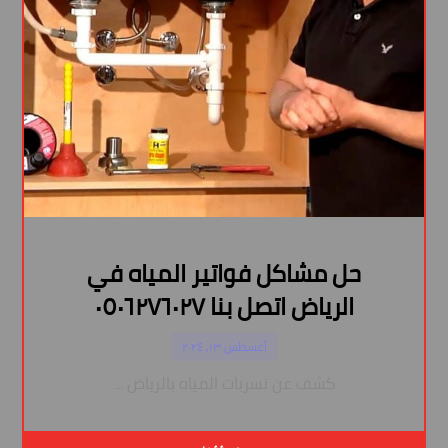
حل مشاكل فواتير المياه في
الرياض اتصل بنا ٠٥٠٦٢٧٦٠٢٧
أغسطس ١٣, ٢٠٢٤
كشف عن تسربات المياه بالرياض ...