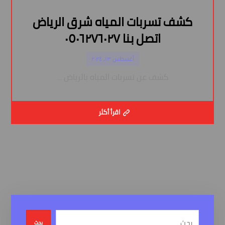
كشف تسربات المياه شرق الرياض
اتصل بنا ٠٥٠٦٢٧٦٠٢٧
أغسطس ١٣, ٢٠٢٤
كشف عن تسربات المياه بالرياض ...
اقرأ أكثر
بحث