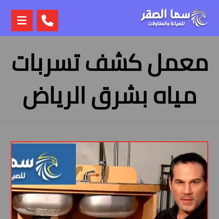
معمل كشف تسربات
مياه بشرق الرياض