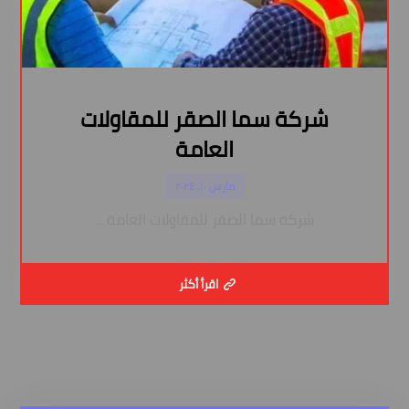
شركة سما الصقر للمقاولات
العامة
مارس ١٠, ٢٠٢٤
شركة سما الصقر للمقاولات العامة ...
اقرأ أكثر