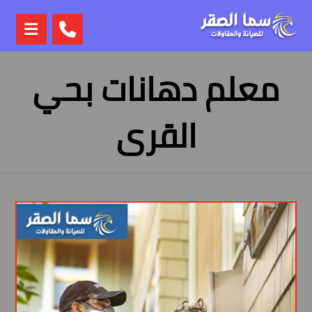
معلم دهانات بحي
القرى