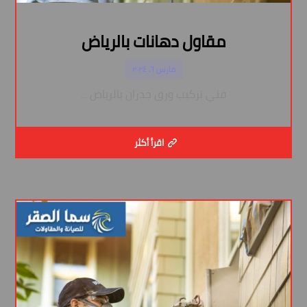
مقاول دهانات بالرياض
مارس ٦, ٢٠٢٤
فني تركيب ورق جدران بالرياض ...
اقرأ أكثر