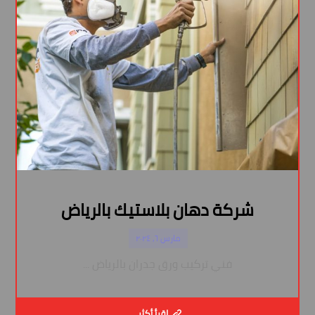
شركة دهان بلاستيك بالرياض
مارس ٦, ٢٠٢٤
فني تركيب ورق جدران بالرياض ...
اقرأ أكثر