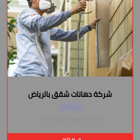
شركة دهانات شقق بالرياض
مارس ٦, ٢٠٢٤
فني تركيب ورق جدران بالرياض ...