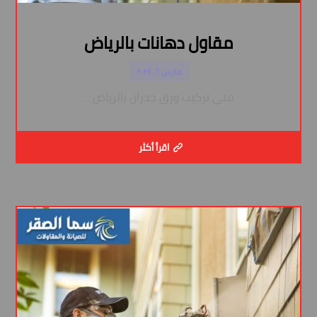
مقاول دهانات بالرياض
مارس ٦, ٢٠٢٤
فني تركيب ورق جدران بالرياض ...
اقرأ أكثر