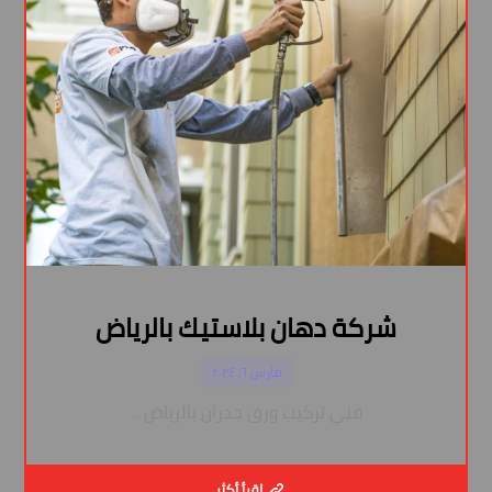
شركة دهان بلاستيك بالرياض
مارس ٦, ٢٠٢٤
فني تركيب ورق جدران بالرياض ...
اقرأ أكثر