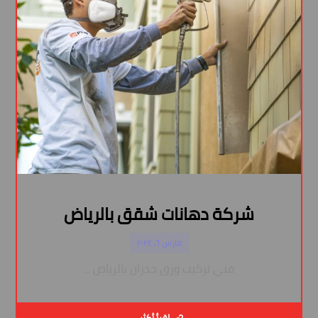
شركة دهانات شقق بالرياض
مارس ٦, ٢٠٢٤
فني تركيب ورق جدران بالرياض ...