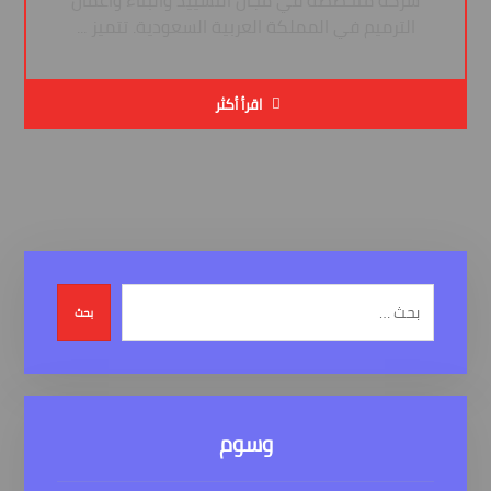
شركة متخصصة في مجال التشييد والبناء وأعمال
الترميم في المملكة العربية السعودية. تتميز ...
اقرأ أكثر
بحث
وسوم