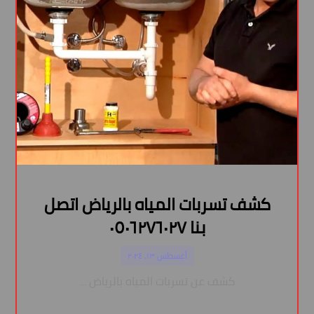
كشف تسربات المياه بالرياض اتصل
بنا ٠٥٠٦٢٧٦٠٢٧
أغسطس ١٣, ٢٠٢٤
كشف عن تسربات المياه بالرياض ...