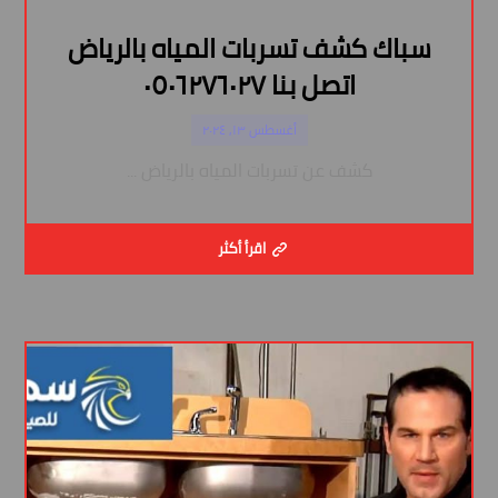
سباك كشف تسربات المياه بالرياض
اتصل بنا ٠٥٠٦٢٧٦٠٢٧
أغسطس ١٣, ٢٠٢٤
كشف عن تسربات المياه بالرياض ...
اقرأ أكثر