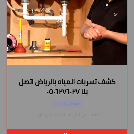
كشف تسربات المياه بالرياض اتصل
بنا ٠٥٠٦٢٧٦٠٢٧
أغسطس ١٥, ٢٠٢٤
كشف عن تسربات المياه بالرياض ...