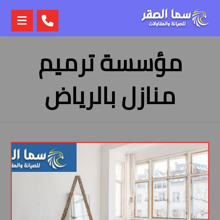
مؤسسة ترميم
منازل بالرياض