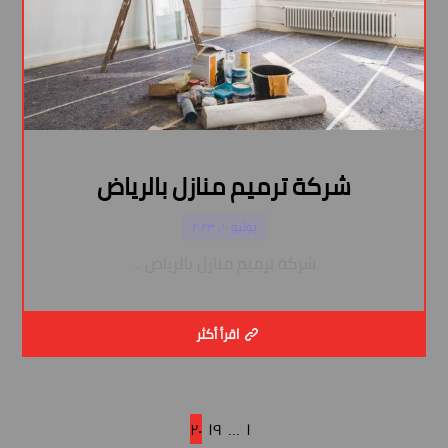
شركة ترميم منازل بالرياض
يوليو ١٠, ٢٠٢٣
شركة ترميم منازل بالرياض ...
اقرأ أكثر
٢٠
١٩
…
١