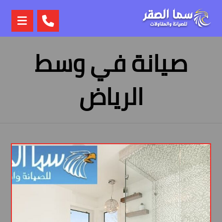
صيانة في وسط
الرياض