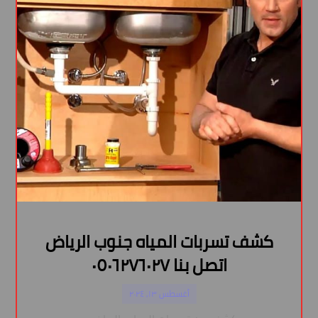
كشف تسربات المياه جنوب الرياض
اتصل بنا ٠٥٠٦٢٧٦٠٢٧
أغسطس ١٣, ٢٠٢٤