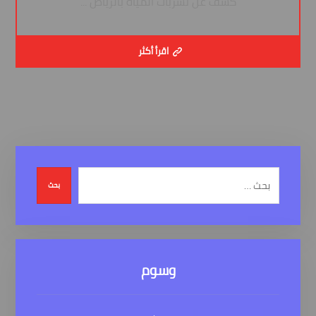
كشف عن تسربات المياه بالرياض ...
اقرأ أكثر
بحث
وسوم