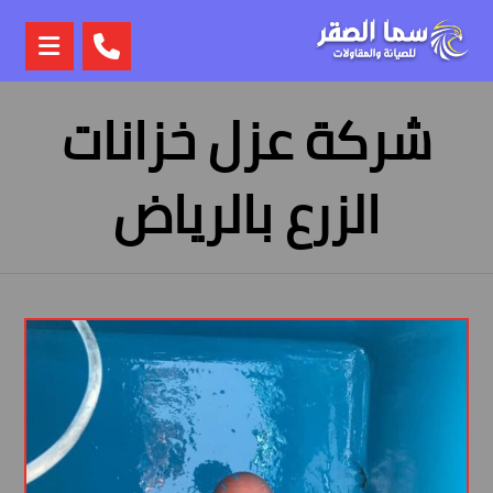
شركة عزل خزانات
الزرع بالرياض