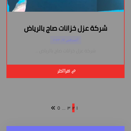
شركة عزل خزانات صاج بالرياض
أغسطس ١٧, ٢٠٢٣
شركة عزل خزانات صاج بالرياض ...
اقرأ أكثر
٥
…
٣
٢
١