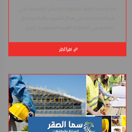
شركة سما الصقر للمقاولات واعمال الترميمات هي
شركة متخصصة في مجال التشييد والبناء وأعمال
الترميم في المملكة العربية السعودية. تتميز ...
اقرأ أكثر