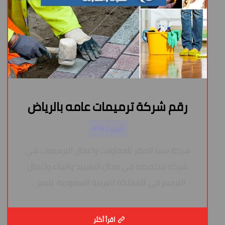
رقم شركة ترميمات عامه بالرياض
أبريل ١, ٢٠٢٤
شركة سما الصقر للمقاولات واعمال الترميمات هي
شركة متخصصة في مجال التشييد والبناء وأعمال
الترميم في المملكة العربية السعودية. تتميز ...
اقرأ أكثر