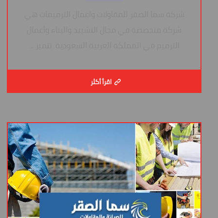
شركة سما الصقر للمقاولات واعمال الترميمات هي
شركة متخصصة في مجال التشييد والبناء وأعمال
الترميم في المملكة العربية السعودية. تتميز ...
اقرأ أكثر