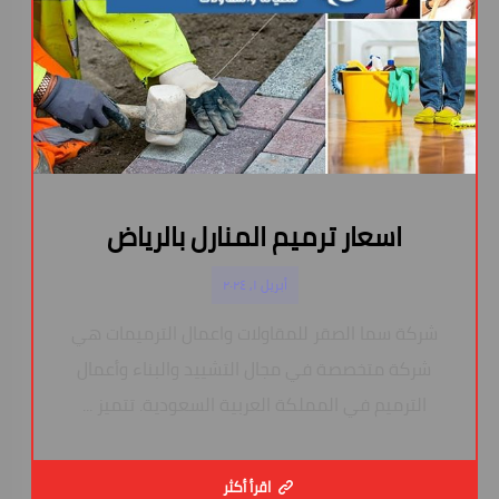
اسعار ترميم المنارل بالرياض
أبريل ١, ٢٠٢٤
شركة سما الصقر للمقاولات واعمال الترميمات هي
شركة متخصصة في مجال التشييد والبناء وأعمال
الترميم في المملكة العربية السعودية. تتميز ...
اقرأ أكثر