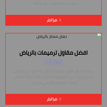
تعتبر سما الصقر خيارًا مثاليًا ...
اقرأ أكثر
افضل مقاول ترميمات بالرياض
مايو ٧, ٢٠٢٤
عندما يتعلق الأمر بترميم المنازل والفلل في الرياض،
يصبح البحث عن المقاول المناسب أمرًا حيويًا لضمان
تنفيذ المشروع بأقصى درجات ...
اقرأ أكثر