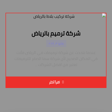
شركة ترميم بالرياض
مايو ٣, ٢٠٢٤
عندما نتحدث عن شركة ترميمات في الرياض فأنت
في المكان الصحيح لأن شركة سما الصقر للترميمات
تعتبر من افضل الشركات ...
اقرأ أكثر