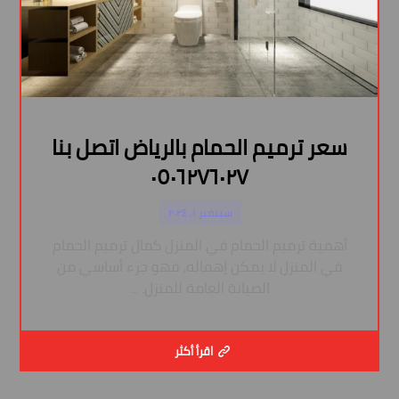
سعر ترميم الحمام بالرياض اتصل بنا
٠٥٠٦٢٧٦٠٢٧
سبتمبر ١, ٢٠٢٤
أهمية ترميم الحمام في المنزل كمال ترميم الحمام
في المنزل لا يمكن إهماله، فهو جزء أساسي من
الصيانة العامة للمنزل. ...
اقرأ أكثر