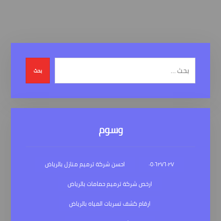
بحث
وسوم
٠٥٠٦٢٧٦٠٢٧
احسن شركة ترميم منازل بالرياض
ارخص شركة ترميم حمامات بالرياض
ارقام كشف تسربات المياه بالرياض