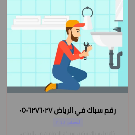
رقم سباك في الرياض ٠٥٠٦٢٧٦٠٢٧
أغسطس ١٠, ٢٠٢٤
كأفضل سباك تركيب سباكة الحمامات في الرياض،