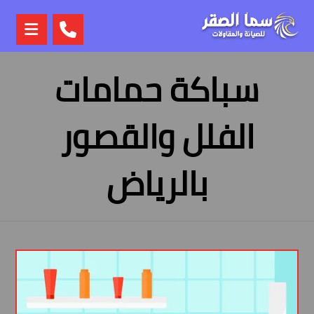
سباكة حمامات
الفلل والقصور
بالرياض