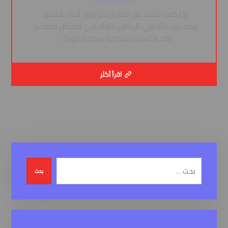
إذا كنت تبحث عن مقاول موثوق لبناء ملاحق
ومستودعات في الرياض، فإنك في المكان الصحيح.
لقد اكتسبت شركتنا سمعة قوية ...
اقرأ أكثر
بحث