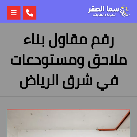
رقم مقاول بناء
ملاحق ومستودعات
في شرق الرياض