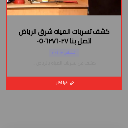
كشف تسربات المياه شرق الرياض
اتصل بنا ٠٥٠٦٢٧٦٠٢٧
أغسطس ١٣, ٢٠٢٤
كشف عن تسربات المياه بالرياض ...
اقرأ أكثر