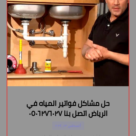
حل مشاكل فواتير المياه في
الرياض اتصل بنا ٠٥٠٦٢٧٦٠٢٧
أغسطس ١٣, ٢٠٢٤