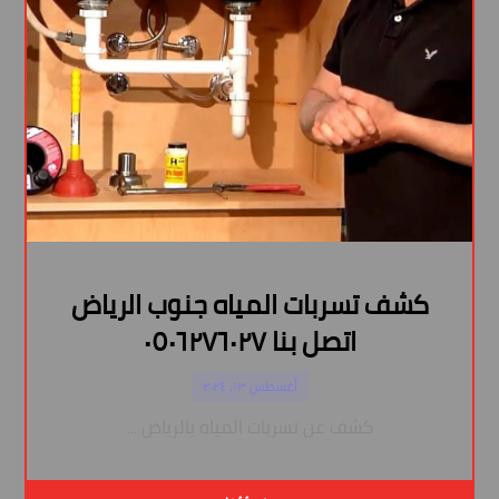
كشف تسربات المياه جنوب الرياض
اتصل بنا ٠٥٠٦٢٧٦٠٢٧
أغسطس ١٣, ٢٠٢٤
كشف عن تسربات المياه بالرياض ...