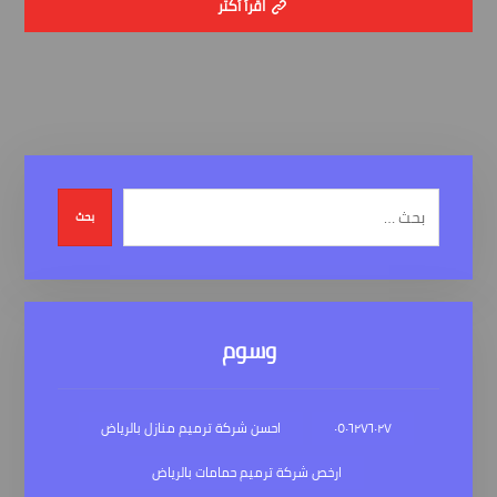
اقرأ أكثر
بحث
وسوم
٠٥٠٦٢٧٦٠٢٧
احسن شركة ترميم منازل بالرياض
ارخص شركة ترميم حمامات بالرياض