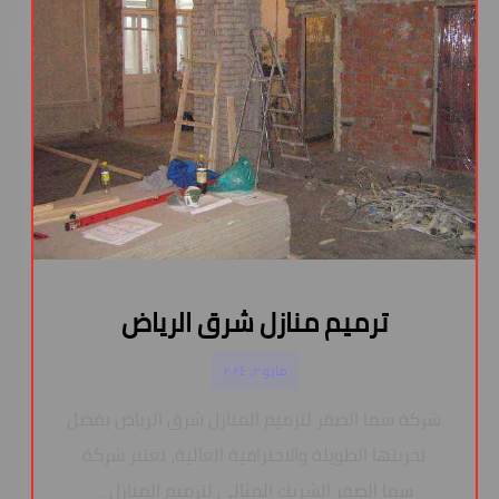
ترميم منازل شرق الرياض
مايو ٢, ٢٠٢٤
شركة سما الصقر لترميم المنازل شرق الرياض بفضل
تجربتها الطويلة والاحترافية العالية، تعتبر شركة
سما الصقر الشريك المثالي لترميم المنازل ...