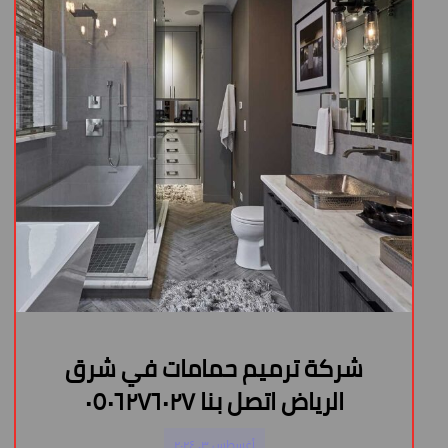
شركة ترميم حمامات في شرق
الرياض اتصل بنا ٠٥٠٦٢٧٦٠٢٧
أغسطس ٣, ٢٠٢٤