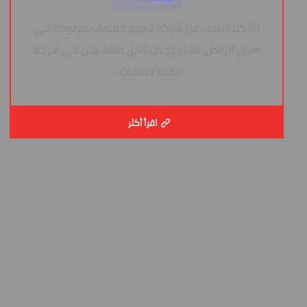
إذا كنت تبحث عن شركة ترميم حمامات موثوقة في
شرق الرياض، فإنك وجدت الحل معنا. نحن في شركة
ترميم حمامات ...
اقرأ أكثر