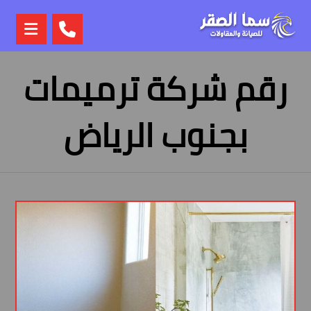
رقم شركة ترميمات
بجنوب الرياض