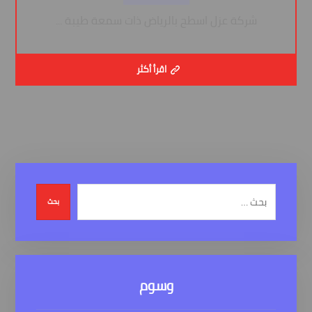
شركة عزل اسطح بالرياض ذات سمعة طيبة ...
اقرأ أكثر
بحث
وسوم