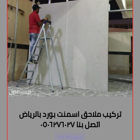
تركيب ملاحق اسمنت بورد بالرياض
اتصل بنا ٠٥٠٦٢٧٦٠٢٧
سبتمبر ١٩, ٢٠٢٤