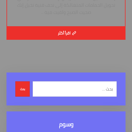
تحويل الحمامات المتهالكة إلى تحف فنية تخيل إنك
صحيت الصبح ولقيت مية ...
اقرأ أكثر
بحث
وسوم