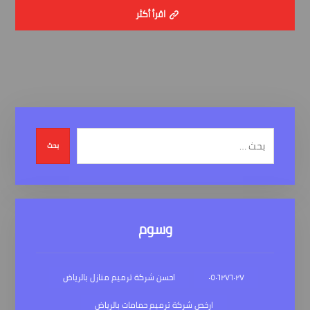
اقرأ أكثر
بحث
وسوم
٠٥٠٦٢٧٦٠٢٧
احسن شركة ترميم منازل بالرياض
ارخص شركة ترميم حمامات بالرياض