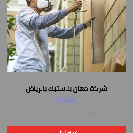
شركة دهان بلاستيك بالرياض
مارس ٦, ٢٠٢٤
فني تركيب ورق جدران بالرياض ...
اقرأ أكثر