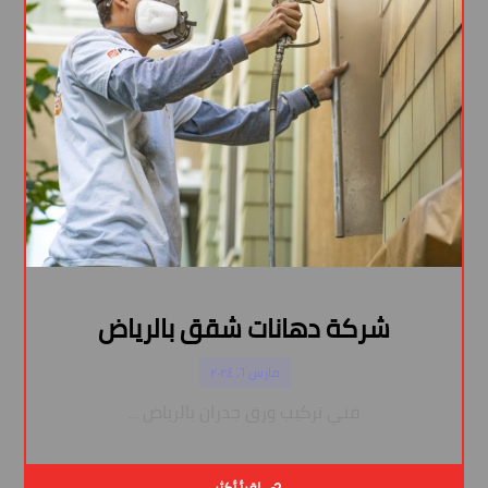
شركة دهانات شقق بالرياض
مارس ٦, ٢٠٢٤
فني تركيب ورق جدران بالرياض ...