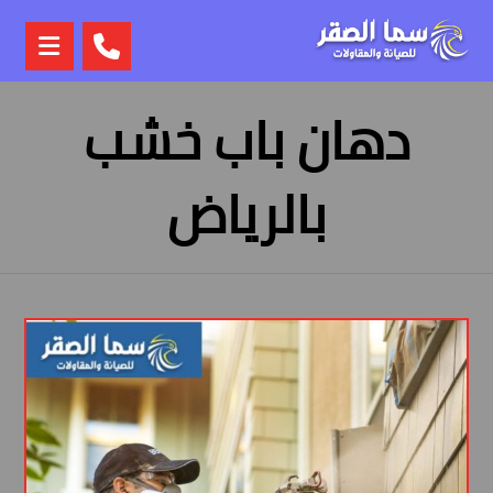
دهان باب خشب
بالرياض