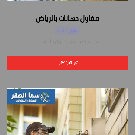
مقاول دهانات بالرياض
مارس ٦, ٢٠٢٤
فني تركيب ورق جدران بالرياض ...
اقرأ أكثر