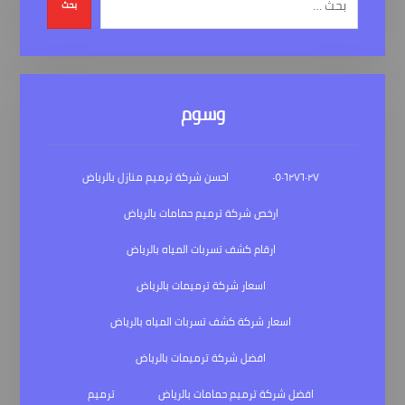
بحث
وسوم
٠٥٠٦٢٧٦٠٢٧
احسن شركة ترميم منازل بالرياض
ارخص شركة ترميم حمامات بالرياض
ارقام كشف تسربات المياه بالرياض
اسعار شركة ترميمات بالرياض
اسعار شركة كشف تسربات المياه بالرياض
افضل شركة ترميمات بالرياض
افضل شركة ترميم حمامات بالرياض
ترميم