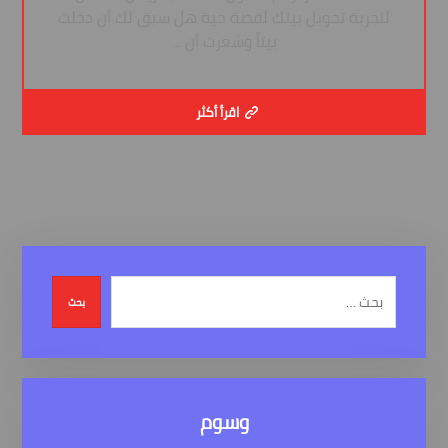
لتجربة تحويل بيتك لقصة حية هل سبق لك أن دخلت
بيتاً وشعرت أن ...
اقرأ أكثر
بحث
وسوم