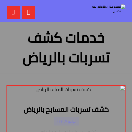
خدمات كشف
تسربات بالرياض
كشف تسربات المسابح بالرياض
يوليو ٧, ٢٠٢٣