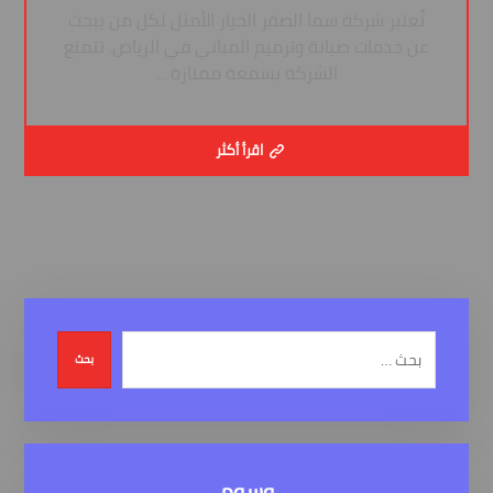
تُعتبر شركة سما الصقر الخيار الأمثل لكل من يبحث
عن خدمات صيانة وترميم المباني في الرياض. تتمتع
الشركة بسمعة ممتازة ...
اقرأ أكثر
بحث
وسوم