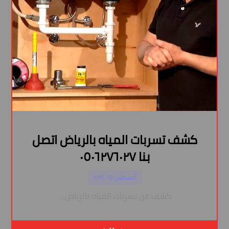
كشف تسربات المياه بالرياض اتصل
بنا ٠٥٠٦٢٧٦٠٢٧
أغسطس ١٥, ٢٠٢٤
كشف عن تسربات المياه بالرياض ...