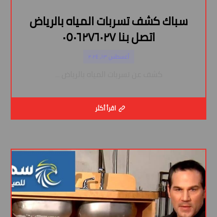
سباك كشف تسربات المياه بالرياض
اتصل بنا ٠٥٠٦٢٧٦٠٢٧
أغسطس ١٣, ٢٠٢٤
كشف عن تسربات المياه بالرياض ...
اقرأ أكثر