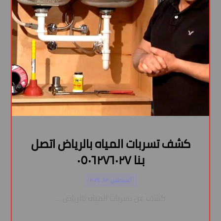
كشف تسربات المياه بالرياض اتصل
بنا ٠٥٠٦٢٧٦٠٢٧
أغسطس ١٣, ٢٠٢٤
كشف عن تسربات المياه بالرياض ...