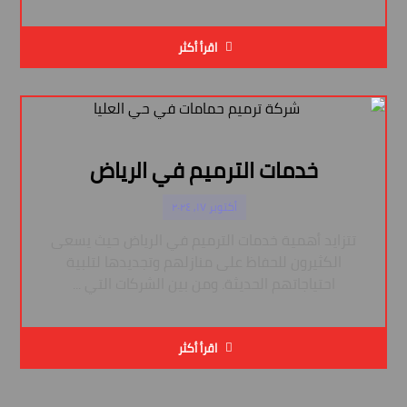
اقرأ أكثر
خدمات الترميم في الرياض
أكتوبر ١٧, ٢٠٢٤
تتزايد أهمية خدمات الترميم في الرياض حيث يسعى
الكثيرون للحفاظ على منازلهم وتجديدها لتلبية
احتياجاتهم الحديثة. ومن بين الشركات التي ...
اقرأ أكثر