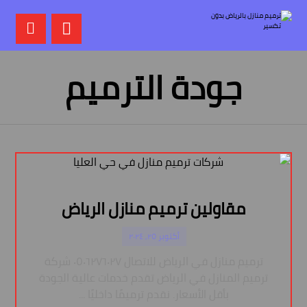
جودة الترميم
مقاولين ترميم منازل الرياض
أكتوبر ٢٥, ٢٠٢٤
ترميم منازل في الرياض للاتصال ٠٥٠٦٢٧٦٠٢٧ شركة
ترميم المنازل في الرياض تقدم خدمات عالية الجودة
بأقل الأسعار. نقدم ترميمًا داخليًا ...