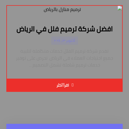
افضل شركة ترميم فلل في الرياض
أكتوبر ١٣, ٢٠٢٤
تقدم شركة ترميم الفلل خدمات متكاملة لتلبية
جميع احتياجات العملاء في الرياض. نحرص على توفير
خدمات ترميم شاملة تشمل التصميم ...
اقرأ أكثر