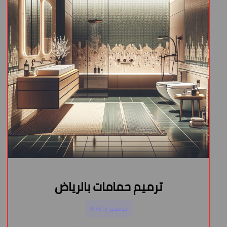
ترميم حمامات بالرياض
نوفمبر ٤, ٢٠٢٤