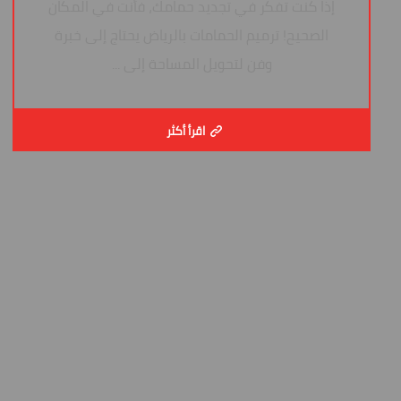
إذا كنت تفكر في تجديد حمامك، فأنت في المكان
الصحيح! ترميم الحمامات بالرياض يحتاج إلى خبرة
وفن لتحويل المساحة إلى ...
اقرأ أكثر