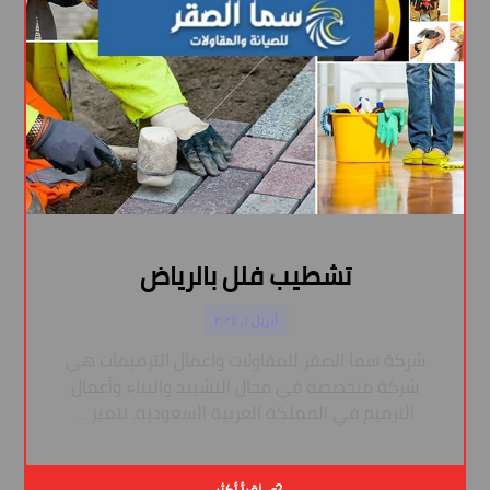
تشطيب فلل بالرياض
أبريل ١, ٢٠٢٤
شركة سما الصقر للمقاولات واعمال الترميمات هي
شركة متخصصة في مجال التشييد والبناء وأعمال
الترميم في المملكة العربية السعودية. تتميز ...
اقرأ أكثر