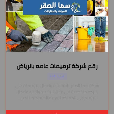
رقم شركة ترميمات عامه بالرياض
أبريل ١, ٢٠٢٤
شركة سما الصقر للمقاولات واعمال الترميمات هي
شركة متخصصة في مجال التشييد والبناء وأعمال
الترميم في المملكة العربية السعودية. تتميز ...