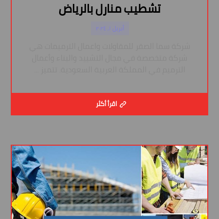
تشطيب منارل بالرياض
أبريل ١, ٢٠٢٤
شركة سما الصقر للمقاولات واعمال الترميمات هي
شركة متخصصة في مجال التشييد والبناء وأعمال
الترميم في المملكة العربية السعودية. تتميز ...
اقرأ أكثر