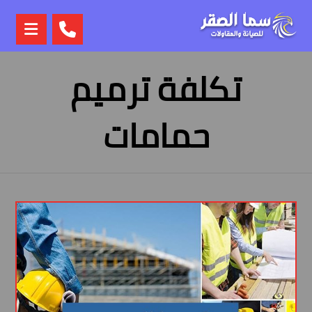
تكلفة ترميم
حمامات