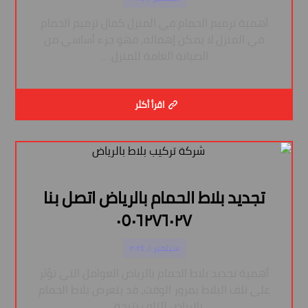
أهمية ترميم الحمام في المنزل كمال ترميم الحمام
في المنزل لا يمكن إهماله، فهو جزء أساسي من
الصيانة العامة للمنزل. ...
اقرأ أكثر
تجديد بلاط الحمام بالرياض اتصل بنا
٠٥٠٦٢٧٦٠٢٧
سبتمبر ١, ٢٠٢٤
أهمية تجديد بلاط الحمام بالرياض العوامل التي تؤثر
على تلف البلاط بمرور الوقت، قد يتعرض بلاط الحمام
بالرياض للتلف نتيجة ...