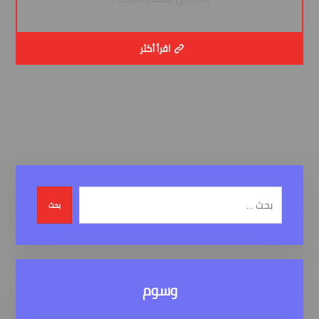
اقرأ أكثر
بحث
وسوم