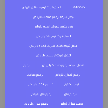
٠٥٠٦٢٧٦٠٢٧
احسن شركة ترميم منازل بالرياض
ارخص شركة ترميم حمامات بالرياض
ارقام كشف تسربات المياه بالرياض
اسعار شركة ترميمات بالرياض
اسعار شركة كشف تسربات المياه بالرياض
افضل شركة ترميمات بالرياض
افضل شركة ترميم حمامات بالرياض
ترميم
ترميم المنازل بالرياض
ترميم حمامات
ترميم شقق
ترميم شقق بالرياض
ترميم فلل
ترميم فلل بالرياض
ترميم منازل الرياض
ترميم منازل بالرياض