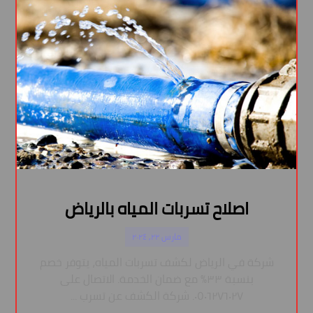
اصلاح تسربات المياه بالرياض
مارس ٢٢, ٢٠٢٤
شركة في الرياض لكشف تسربات المياه، يتوفر خصم
بنسبة ٣٣٪ مع ضمان الخدمة. الاتصال على
٠٥٠٦٢٧٦٠٢٧. شركة الكشف عن تسرب ...