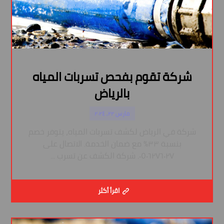
شركة تقوم بفحص تسربات المياه
بالرياض
مارس ٢٢, ٢٠٢٤
شركة في الرياض لكشف تسربات المياه، يتوفر خصم
بنسبة ٣٣٪ مع ضمان الخدمة. الاتصال على
٠٥٠٦٢٧٦٠٢٧. شركة الكشف عن تسرب ...
اقرأ أكثر