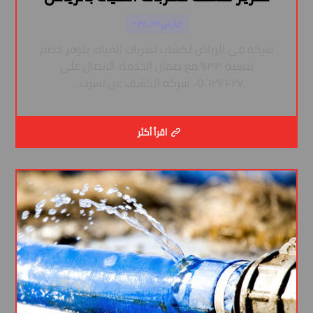
مارس ٢٢, ٢٠٢٤
شركة في الرياض لكشف تسربات المياه، يتوفر خصم
بنسبة ٣٣٪ مع ضمان الخدمة. الاتصال على
٠٥٠٦٢٧٦٠٢٧. شركة الكشف عن تسرب ...
اقرأ أكثر