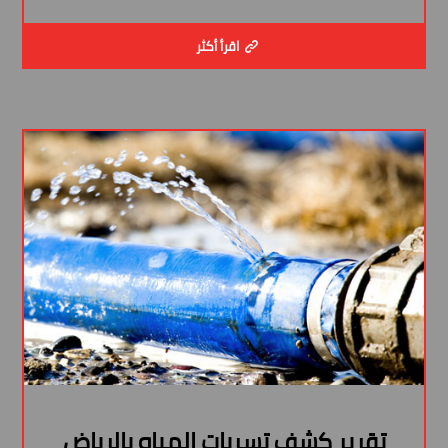
اقرأ أكثر
تقرير كشف تسربات المياه بالرياض