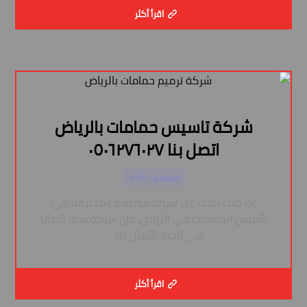
اقرأ أكثر
شركة تاسيس حمامات بالرياض
اتصل بنا ٠٥٠٦٢٧٦٠٢٧
سبتمبر ١, ٢٠٢٤
إذا كنت تبحث عن شركة موثوقة ومحترفة في
تأسيس الحمامات في الرياض، فإن شركة سما الصقر
هي الخيار الأمثل لك. ...
اقرأ أكثر