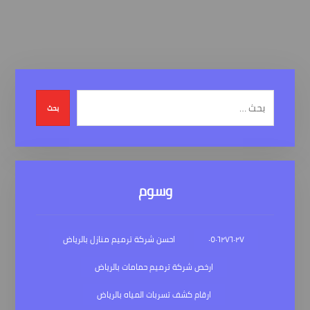
بحث
وسوم
٠٥٠٦٢٧٦٠٢٧
احسن شركة ترميم منازل بالرياض
ارخص شركة ترميم حمامات بالرياض
ارقام كشف تسربات المياه بالرياض