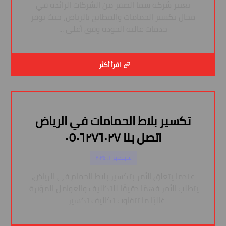
تعتبر شركة سما الصقر من الشركات الرائدة في
مجال تكسير الحمامات والمطابخ بالرياض، حيث توفر
خدمات عالية الجودة وفق أعلى ...
اقرأ أكثر
تكسير بلاط الحمامات في الرياض
اتصل بنا ٠٥٠٦٢٧٦٠٢٧
سبتمبر ١, ٢٠٢٤
عندما يتعلق الأمر بتكسير بلاط الحمام في الرياض،
يتطلب الأمر فهمًا دقيقًا للتكاليف والعوامل المؤثرة.
غالبًا ما تتفاوت تكاليف تكسير ...