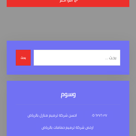
بحث
وسوم
٠٥٠٦٢٧٦٠٢٧
احسن شركة ترميم منازل بالرياض
ارخص شركة ترميم حمامات بالرياض