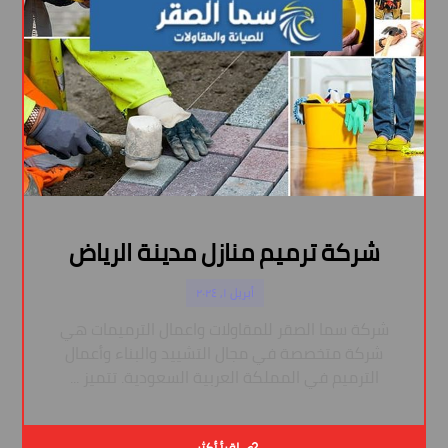
شركة ترميم منازل مدينة الرياض
أبريل ١, ٢٠٢٤
شركة سما الصقر للمقاولات واعمال الترميمات هي
شركة متخصصة في مجال التشييد والبناء وأعمال
الترميم في المملكة العربية السعودية. تتميز ...
اقرأ أكثر