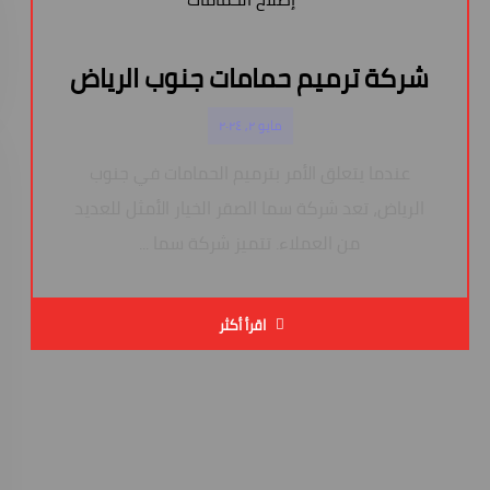
شركة ترميم حمامات جنوب الرياض
مايو ٢, ٢٠٢٤
عندما يتعلق الأمر بترميم الحمامات في جنوب
الرياض، تعد شركة سما الصقر الخيار الأمثل للعديد
من العملاء. تتميز شركة سما ...
اقرأ أكثر