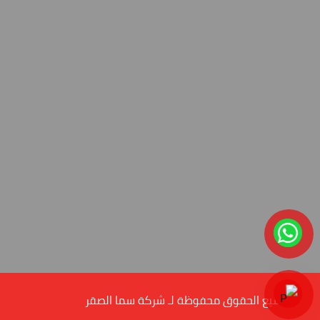
© جميع الحقوق محفوظة لـ شركة سما الصقر