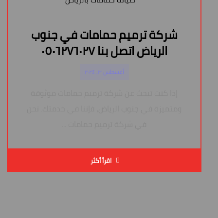
شركة ترميم حمامات في جنوب
الرياض اتصل بنا ٠٥٠٦٢٧٦٠٢٧
أغسطس ٣, ٢٠٢٤
إذا كنت تبحث عن شركة ترميم حمامات موثوقة
ومتميزة في جنوب الرياض، فإننا في خدمتك. نحن
في شركة ترميم حمامات ...
اقرأ أكثر