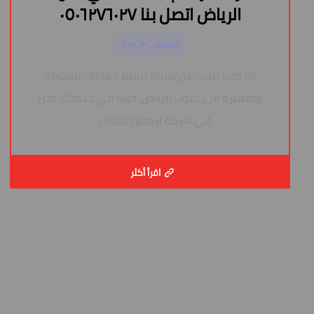
الرياض اتصل بنا ٠٥٠٦٢٧٦٠٢٧
أغسطس ٣, ٢٠٢٤
إذا كنت تبحث عن شركة ترميم حمامات موثوقة
ومتميزة في جنوب الرياض، فإننا في خدمتك. نحن
في شركة ترميم حمامات ...
اقرأ أكثر