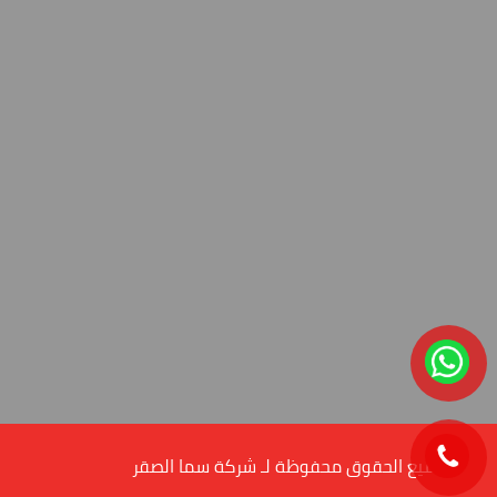
© جميع الحقوق محفوظة لـ شركة سما الصقر