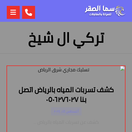
تركي ال شيخ
كشف تسربات المياه بالرياض اتصل
بنا ٠٥٠٦٢٧٦٠٢٧
أغسطس ١٥, ٢٠٢٤
كشف عن تسربات المياه بالرياض ...