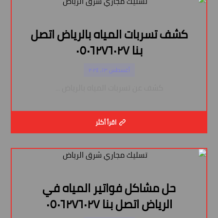
كشف تسربات المياه بالرياض اتصل
بنا ٠٥٠٦٢٧٦٠٢٧
أغسطس ١٣, ٢٠٢٤
كشف عن تسربات المياه بالرياض ...
اقرأ أكثر
حل مشاكل فواتير المياه في
الرياض اتصل بنا ٠٥٠٦٢٧٦٠٢٧