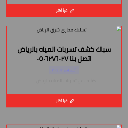
اقرأ أكثر
سباك كشف تسربات المياه بالرياض
اتصل بنا ٠٥٠٦٢٧٦٠٢٧
أغسطس ١٣, ٢٠٢٤
كشف عن تسربات المياه بالرياض ...
اقرأ أكثر