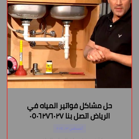
حل مشاكل فواتير المياه في
الرياض اتصل بنا ٠٥٠٦٢٧٦٠٢٧
أغسطس ١٣, ٢٠٢٤