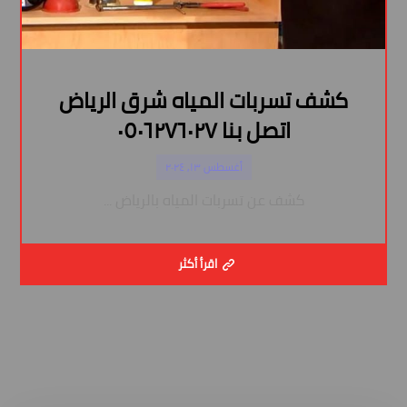
كشف تسربات المياه شرق الرياض
اتصل بنا ٠٥٠٦٢٧٦٠٢٧
أغسطس ١٣, ٢٠٢٤
كشف عن تسربات المياه بالرياض ...
اقرأ أكثر