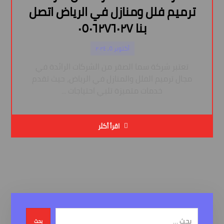
ترميم فلل ومنازل في الرياض اتصل
بنا ٠٥٠٦٢٧٦٠٢٧
أكتوبر ٥, ٢٠٢٤
تعتبر شركة سما الصقر من الشركات الرائدة في
مجال ترميم الفلل والمنازل في الرياض، حيث تقدم
خدمات متميزة تلبي احتياجات ...
اقرأ أكثر
بحث