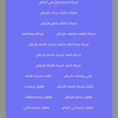
شركة ترميم منازل في الرياض
شركة تنظيف خزانات بالرياض
شركة تنظيف شقق بالرياض
شركة تنظيف مكيفات بالرياض
شركة سما الصقر
شركة سما الصقر لكشف تسربات المياه بالرياض
شركة كشف تسربات المياه بالرياض
شركه كشف تسربات المياه بالرياض
فني ترميمات بالرياض
كشف تسربات المياه
كشف تسربات المياه بالرياض
مقاول ترميمات
مقاول ترميم بالرياض
مقاول ترميم حمامات
مقاول ترميم في الرياض
مقاول ترميم مباني