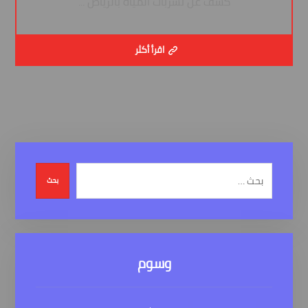
كشف عن تسربات المياه بالرياض ...
اقرأ أكثر
بحث
وسوم