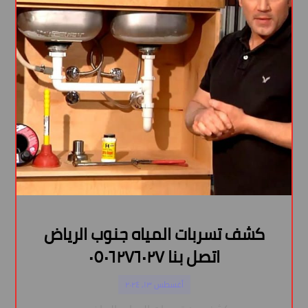
كشف تسربات المياه جنوب الرياض
اتصل بنا ٠٥٠٦٢٧٦٠٢٧
أغسطس ١٣, ٢٠٢٤