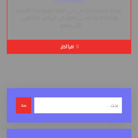
شركة ترميم منازل في حي العليا: ترميم بيتك القديم
وإعادة الحياة له حي العليا في الرياض، هذا الحي
اللي يجمع ...
اقرأ أكثر
بحث