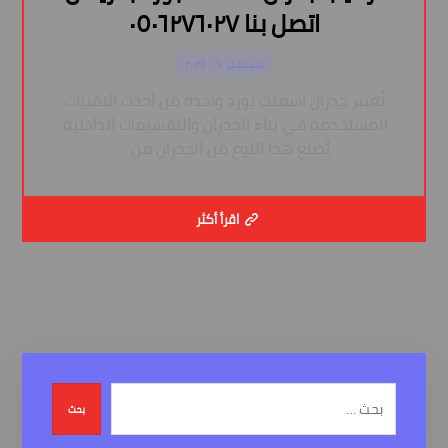
اتصل بنا ٠٥٠٦٢٧٦٠٢٧
سبتمبر ١٩, ٢٠٢٤
تُعتبر جدران اسمنت بورد واحدة من أحدث التقنيات
المستخدمة في بناء الجدران والتقسيمات الداخلية.
يُصنع هذا النوع من الجدران من ...
اقرأ أكثر
بحث